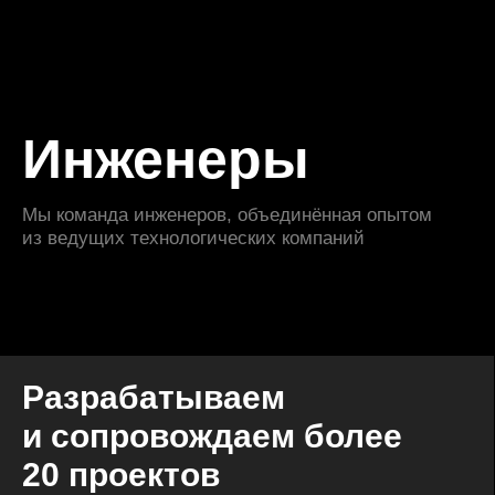
Инженеры
Мы команда инженеров, объединённая опытом
из ведущих технологических компаний
Разрабатываем
и сопровождаем более
20 проектов
От мобильных приложений и интернет-
магазинов до внутренних сервисов
и платформ для поставщиков
и управления товарами