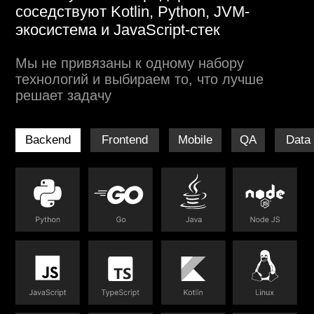
Персонализированная сортировка
Настраиваем сортировку каталога товаров
под каждого клиента с помощью нейросетей
Рейтинг покупателя
Предлагаем лучшие условия при оформлении
заказа постоянным покупателям