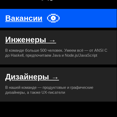
Обратная связь
Сведения об ИТ-
аккредитации