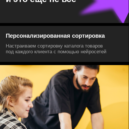
Для быстрой коммуникации с бизнесом
мы используем внутренний Telegram-канал.
Там делимся обновлениями,
предупреждаем о плановых работах
и сообщаем о крупных сбоях
Узнай про свою