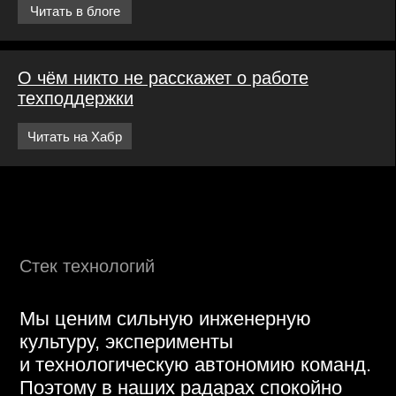
Избранные фичи последних релизов
Доставка FBS, внешнее
API, промо-инструменты,
гибкие комиссии –
и это ещё не всё